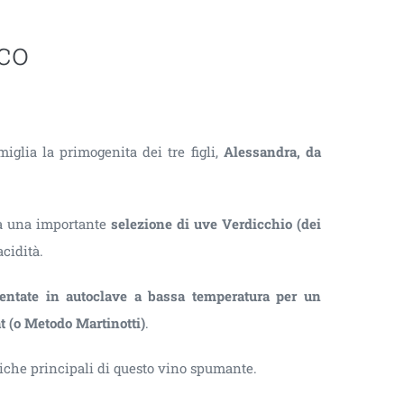
co
iglia la primogenita dei tre figli,
Alessandra, da
a una importante
selezione di uve Verdicchio (dei
cidità.
rmentate in autoclave a bassa temperatura per un
 (o Metodo Martinotti)
.
tiche principali di questo vino spumante.