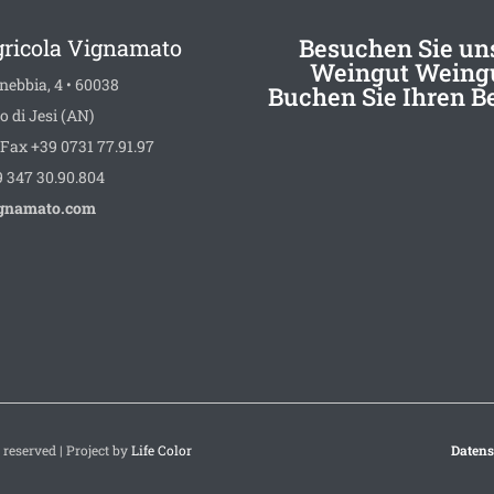
Besuchen Sie un
gricola Vignamato
Weingut Weing
nebbia, 4 • 60038
Buchen Sie Ihren B
o di Jesi (AN)
Fax +39 0731 77.91.97
 347 30.90.804
gnamato.com
book
stagram
 reserved | Project by
Life Color
Datens