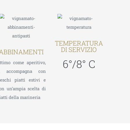
TEMPERATURA
DI SERVIZIO
ABBINAMENTI
6°/8° C
ttimo come aperitivo,
i accompagna con
reschi piatti estivi e
on un’ampia scelta di
iatti della marineria