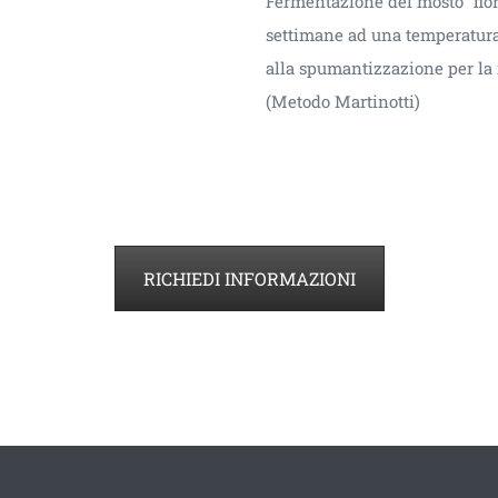
Fermentazione del mosto “fior
settimane ad una temperatura d
alla spumantizzazione per la 
(Metodo Martinotti)
RICHIEDI INFORMAZIONI