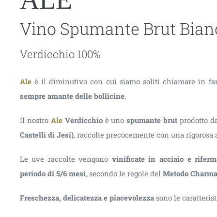
Vino Spumante Brut Bian
Verdicchio 100%
Ale
è il diminutivo con cui siamo soliti chiamare in fam
sempre amante delle bollicine
.
Il nostro
Ale
Verdicchio
è uno
spumante brut
prodotto d
Castelli di Jesi)
, raccolte precocemente con una rigorosa a
Le uve raccolte vengono
vinificate in acciaio e rife
periodo di 5/6 mesi
, secondo le regole del
Metodo Charmat
Freschezza, delicatezza e piacevolezza
sono le caratteris