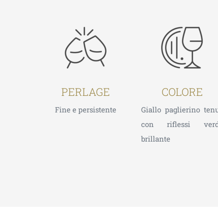
PERLAGE
COLORE
Fine e persistente
Giallo paglierino ten
con riflessi verd
brillante