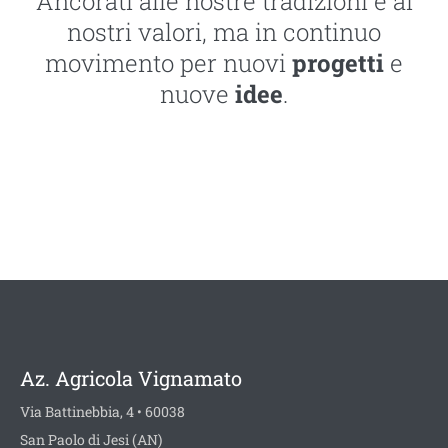
Ancorati alle nostre tradizioni e ai
nostri valori, ma in continuo
movimento per nuovi
progetti
e
nuove
idee
.
Az. Agricola Vignamato
Via Battinebbia, 4 • 60038
San Paolo di Jesi (AN)