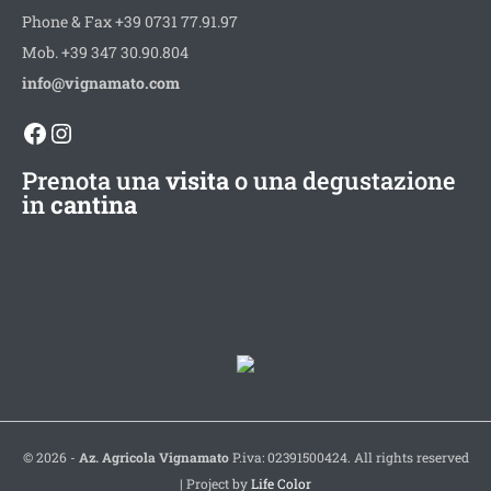
Phone & Fax +39 0731 77.91.97
Mob. +39 347 30.90.804
info@vignamato.com
Facebook
Instagram
Prenota una
visita
o una degustazione
in
cantina
© 2026 -
Az. Agricola Vignamato
P.iva: 02391500424. All rights reserved
| Project by
Life Color