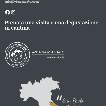
info@vignamato.com
Facebook
Instagram
Prenota una
visita
o una degustazione
in
cantina