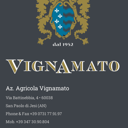
Az. Agricola Vignamato
Via Battinebbia, 4 • 60038
San Paolo di Jesi (AN)
Phone & Fax +39 0731 77.91.97
Mob. +39 347 30.90.804