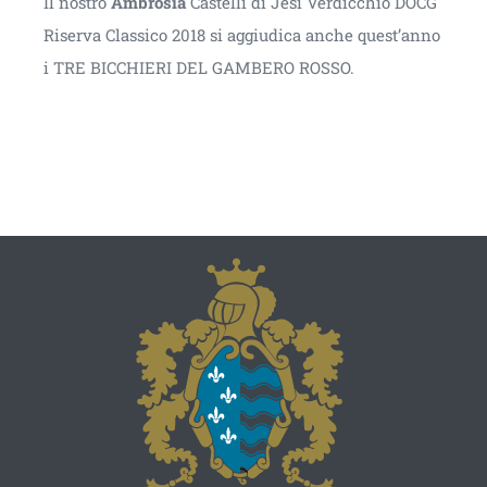
Il nostro
Ambrosia
Castelli di Jesi Verdicchio DOCG
Riserva Classico 2018 si aggiudica anche quest’anno
i TRE BICCHIERI DEL GAMBERO ROSSO.