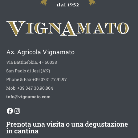
Az. Agricola Vignamato
Via Battinebbia, 4 • 60038
San Paolo di Jesi (AN)
Phone & Fax +39 0731 77.91.97
Mob. +39 347 30.90.804
info@vignamato.com
Facebook
Instagram
Prenota una
visita
o una degustazione
in
cantina