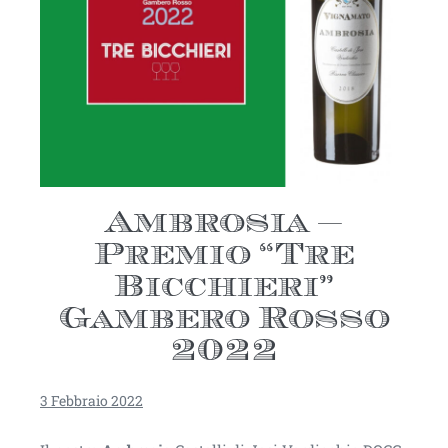
Ambrosia –
Premio “Tre
Bicchieri”
Gambero Rosso
2022
3 Febbraio 2022