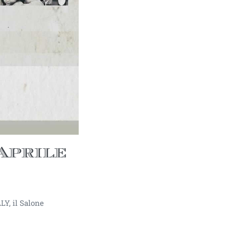
 Aprile
LY, il Salone